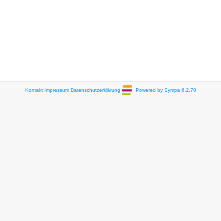
Kontakt
Impressum
Datenschutzerklärung
Powered by Sympa 6.2.70