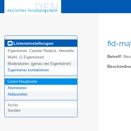
fid-ma
Listeneinstellungen
Eigentümer:
Carsten Radeck, Henriette
Betreff:
Neue
Wiehl, (1 Eigentümer)
Moderatoren:
(genau wie Eigentümer)
Beschreibu
Eigentümer kontaktieren
Listen-Hauptseite
Abonnieren
Abbestellen
Archiv
Senden