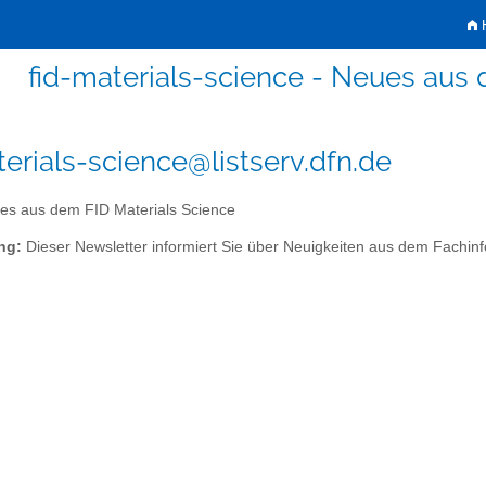
H
fid-materials-science - Neues aus 
terials-science@listserv.dfn.de
s aus dem FID Materials Science
ng:
Dieser Newsletter informiert Sie über Neuigkeiten aus dem Fachinf