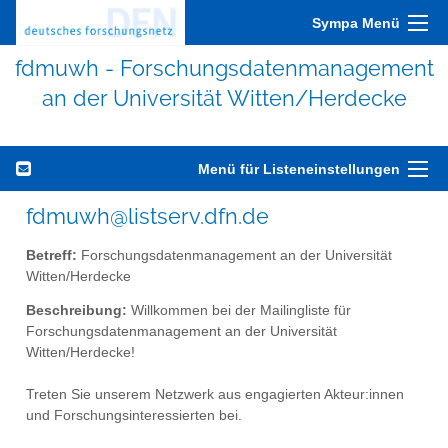
Sympa Menü
fdmuwh - Forschungsdatenmanagement
an der Universität Witten/Herdecke
Menü für Listeneinstellungen
fdmuwh@listserv.dfn.de
Betreff:
Forschungsdatenmanagement an der Universität
Witten/Herdecke
Beschreibung:
Willkommen bei der Mailingliste für
Forschungsdatenmanagement an der Universität
Witten/Herdecke!
Treten Sie unserem Netzwerk aus engagierten Akteur:innen
und Forschungsinteressierten bei.