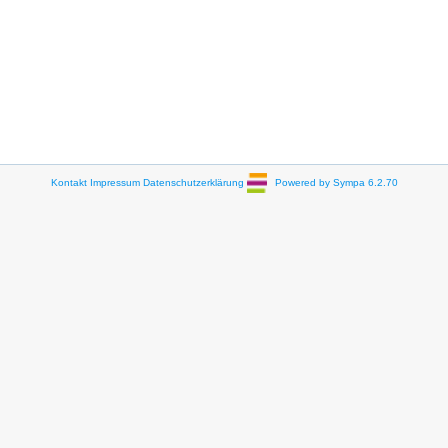
Kontakt
Impressum
Datenschutzerklärung
Powered by Sympa 6.2.70