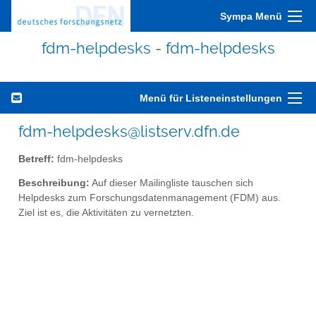
Sympa Menü
fdm-helpdesks - fdm-helpdesks
Menü für Listeneinstellungen
fdm-helpdesks@listserv.dfn.de
Betreff:
fdm-helpdesks
Beschreibung:
Auf dieser Mailingliste tauschen sich
Helpdesks zum Forschungsdatenmanagement (FDM) aus.
Ziel ist es, die Aktivitäten zu vernetzten.