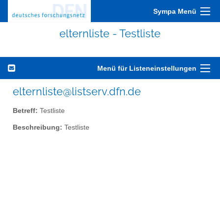
Sympa Menü
elternliste - Testliste
Menü für Listeneinstellungen
elternliste@listserv.dfn.de
Betreff:
Testliste
Beschreibung:
Testliste