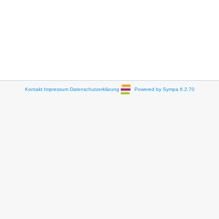
Kontakt
Impressum
Datenschutzerklärung
Powered by Sympa 6.2.70