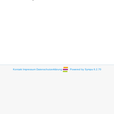
Kontakt
Impressum
Datenschutzerklärung
Powered by Sympa 6.2.70