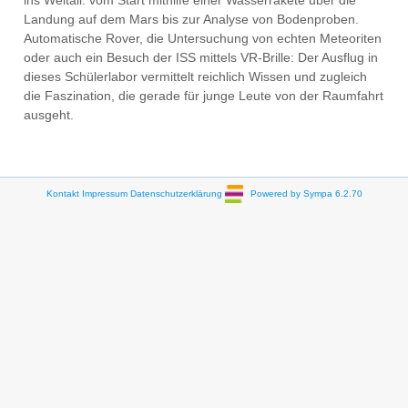
ins Weltall: vom Start mithilfe einer Wasserrakete über die
Landung auf dem Mars bis zur Analyse von Bodenproben.
Automatische Rover, die Untersuchung von echten Meteoriten
oder auch ein Besuch der ISS mittels VR-Brille: Der Ausflug in
dieses Schülerlabor vermittelt reichlich Wissen und zugleich
die Faszination, die gerade für junge Leute von der Raumfahrt
ausgeht.
Kontakt
Impressum
Datenschutzerklärung
Powered by Sympa 6.2.70