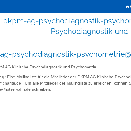
H
dkpm-ag-psychodiagnostik-psychom
Psychodiagnostik und
g-psychodiagnostik-psychometrie@li
 AG Klinische Psychodiagnostik und Psychometrie
ng:
Eine Mailingliste für die Mitglieder der DKPM AG Klinische Psychodi
er@charite.de). Um alle Mitglieder der Mailingliste zu erreichen, könne
@listserv.dfn.de schreiben.