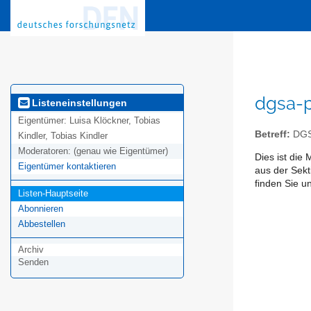
dgsa-p
Listeneinstellungen
Eigentümer:
Luisa Klöckner, Tobias
Betreff:
DGSA
Kindler, Tobias Kindler
Moderatoren:
(genau wie Eigentümer)
Dies ist die
Eigentümer kontaktieren
aus der Sekt
finden Sie un
Listen-Hauptseite
Abonnieren
Abbestellen
Archiv
Senden