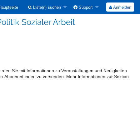
auptseite
Liste(n) suchen
Support
Anmelden
litik Sozialer Arbeit
n werden Sie mit Informationen zu Veranstaltungen und Neuigkeiten
sten-Abonnent:innen zu versenden. Mehr Informationen zur Sektion