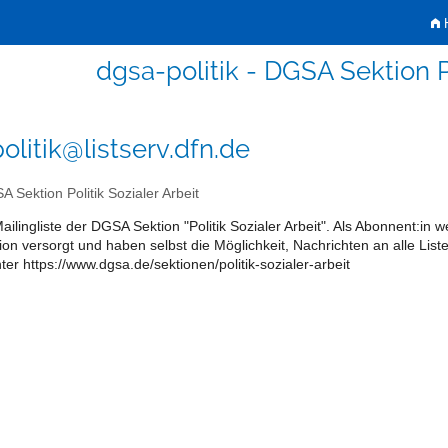
H
dgsa-politik - DGSA Sektion Po
olitik@listserv.dfn.de
 Sektion Politik Sozialer Arbeit
 Mailingliste der DGSA Sektion "Politik Sozialer Arbeit". Als Abonnent:i
ion versorgt und haben selbst die Möglichkeit, Nachrichten an alle Li
ter https://www.dgsa.de/sektionen/politik-sozialer-arbeit