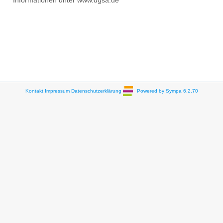
Informationen unter www.dgsa.de
Kontakt
Impressum
Datenschutzerklärung
Powered by Sympa 6.2.70