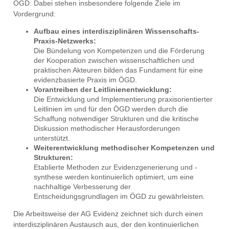
ÖGD. Dabei stehen insbesondere folgende Ziele im
Vordergrund:
Aufbau eines interdisziplinären Wissenschafts-
Praxis-Netzwerks:
Die Bündelung von Kompetenzen und die Förderung
der Kooperation zwischen wissenschaftlichen und
praktischen Akteuren bilden das Fundament für eine
evidenzbasierte Praxis im ÖGD.
Vorantreiben der Leitlinienentwicklung:
Die Entwicklung und Implementierung praxisorientierter
Leitlinien im und für den ÖGD werden durch die
Schaffung notwendiger Strukturen und die kritische
Diskussion methodischer Herausforderungen
unterstützt.
Weiterentwicklung methodischer Kompetenzen und
Strukturen:
Etablierte Methoden zur Evidenzgenerierung und -
synthese werden kontinuierlich optimiert, um eine
nachhaltige Verbesserung der
Entscheidungsgrundlagen im ÖGD zu gewährleisten.
Die Arbeitsweise der AG Evidenz zeichnet sich durch einen
interdisziplinären Austausch aus, der den kontinuierlichen