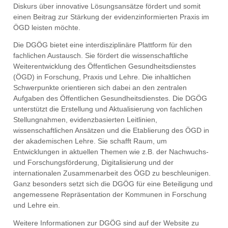
Diskurs über innovative Lösungsansätze fördert und somit
einen Beitrag zur Stärkung der evidenzinformierten Praxis im
ÖGD leisten möchte.
Die DGÖG bietet eine interdisziplinäre Plattform für den
fachlichen Austausch. Sie fördert die wissenschaftliche
Weiterentwicklung des Öffentlichen Gesundheitsdienstes
(ÖGD) in Forschung, Praxis und Lehre. Die inhaltlichen
Schwerpunkte orientieren sich dabei an den zentralen
Aufgaben des Öffentlichen Gesundheitsdienstes. Die DGÖG
unterstützt die Erstellung und Aktualisierung von fachlichen
Stellungnahmen, evidenzbasierten Leitlinien,
wissenschaftlichen Ansätzen und die Etablierung des ÖGD in
der akademischen Lehre. Sie schafft Raum, um
Entwicklungen in aktuellen Themen wie z.B. der Nachwuchs-
und Forschungsförderung, Digitalisierung und der
internationalen Zusammenarbeit des ÖGD zu beschleunigen.
Ganz besonders setzt sich die DGÖG für eine Beteiligung und
angemessene Repräsentation der Kommunen in Forschung
und Lehre ein.
Weitere Informationen zur DGÖG sind auf der Website zu