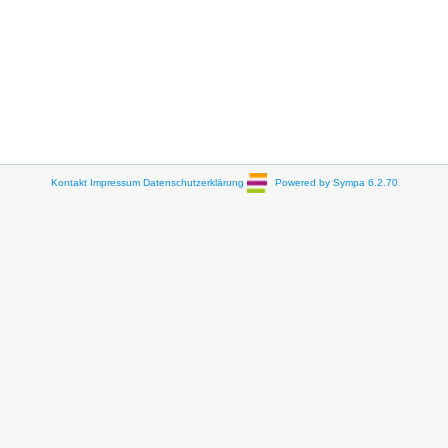
Kontakt
Impressum
Datenschutzerklärung
Powered by Sympa 6.2.70