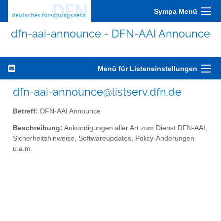
Sympa Menü
dfn-aai-announce - DFN-AAI Announce
Menü für Listeneinstellungen
dfn-aai-announce@listserv.dfn.de
Betreff:
DFN-AAI Announce
Beschreibung:
Ankündigungen aller Art zum Dienst DFN-AAI,
Sicherheitshinweise, Softwareupdates, Policy-Änderungen
u.a.m.