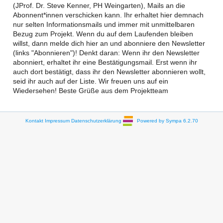
(JProf. Dr. Steve Kenner, PH Weingarten), Mails an die
Abonnent*innen verschicken kann. Ihr erhaltet hier demnach
nur selten Informationsmails und immer mit unmittelbaren
Bezug zum Projekt. Wenn du auf dem Laufenden bleiben
willst, dann melde dich hier an und abonniere den Newsletter
(links "Abonnieren")! Denkt daran: Wenn ihr den Newsletter
abonniert, erhaltet ihr eine Bestätigungsmail. Erst wenn ihr
auch dort bestätigt, dass ihr den Newsletter abonnieren wollt,
seid ihr auch auf der Liste. Wir freuen uns auf ein
Wiedersehen! Beste Grüße aus dem Projektteam
Kontakt
Impressum
Datenschutzerklärung
Powered by Sympa 6.2.70