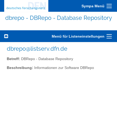
Sympa Menü
dbrepo - DBRepo - Database Repository
Menü für Listeneinstellungen
dbrepo@listserv.dfn.de
Betreff:
DBRepo - Database Repository
Beschreibung:
Informationen zur Software DBRepo