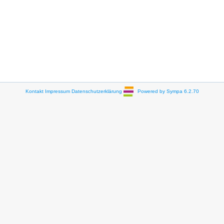
Kontakt
Impressum
Datenschutzerklärung
Powered by Sympa 6.2.70