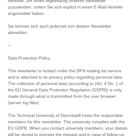
Adresse, um Ihnen regelmäßig unseren Newsletter
zuzusenden, sofern Sie sich explizit in einen E-Mail-Verteiler
angemeldet haben.
Sie können sich auch jederzeit von diesem Newsletter
abmelden.
--
Data Protection Policy
This newsletter is hosted under the DFN mailing list service
and is attached to its privacy policy regarding personal data.
The collection of personal data (according to (Art. 4 No. 1 of
the EU General Data Protection Regulation (GDPR)) is only
made through what is transmitted from the user browser
(server log files).
The Technical University of Darmstadt hosts the responsible
members for this newsletter. The university complies with the
EU GDPR. When you contact university members, your details
will be stored to process the request and in case of follow-up