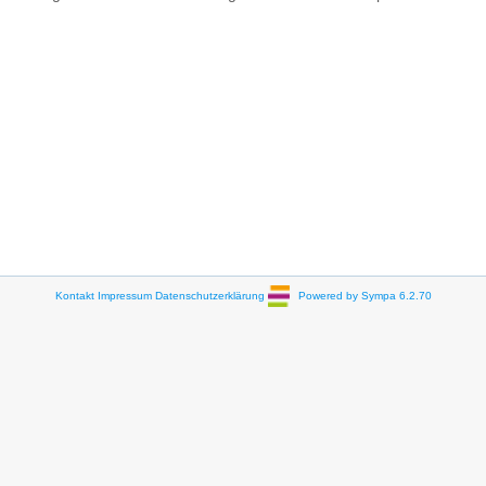
Kontakt
Impressum
Datenschutzerklärung
Powered by Sympa 6.2.70