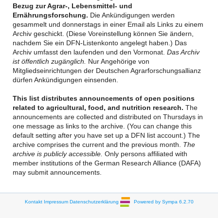
Bezug zur Agrar-, Lebensmittel- und
Ernährungsforschung.
Die Ankündigungen werden
gesammelt und donnerstags in einer Email als Links zu einem
Archiv geschickt. (Diese Voreinstellung können Sie ändern,
nachdem Sie ein DFN-Listenkonto angelegt haben.) Das
Archiv umfasst den laufenden und den Vormonat.
Das Archiv
ist öffentlich zugänglich.
Nur Angehörige von
Mitgliedseinrichtungen der Deutschen Agrarforschungsallianz
dürfen Ankündigungen einsenden.
This list distributes announcements of open positions
related to agricultural, food, and nutrition research.
The
announcements are collected and distributed on Thursdays in
one message as links to the archive. (You can change this
default setting after you have set up a DFN list account.) The
archive comprises the current and the previous month.
The
archive is publicly accessible.
Only persons affiliated with
member institutions of the German Research Alliance (DAFA)
may submit announcements.
Kontakt
Impressum
Datenschutzerklärung
Powered by Sympa 6.2.70