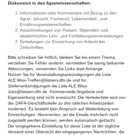
Diskussion in den Agrarwissenschaften.
Informationen oder Kommentare mit Bezug zu den
Agrar- (einschl. Fischerei), Lebensmittel-, und
Ernährungswissenschaften
Ausschreibungen von Preisen, Stipendien und
akademischen Lehr- und Fortbildungsveranstaltungen.
Einladungen zur Einreichung von Artikeln bei
Zeitschriften.
Bitte schreiben Sie höflich, bleiben Sie bei einem Thema,
verzeihen Sie Fehler anderer, vermeiden Sie wenig bekannte
Abkürzungen, verwenden Sie Links statt Anhänge.
Nutzen Sie für Veranstaltungsankündigungen die Liste
ALE.Wiss-Treffen@listserv.dfn.de und für
Stellenankündigungen die Liste ALE.Wiss-
Jobs@listserv.dfn.de. Kommerzielle Angebote und
Eigenwerbung sind nicht erwünscht. Die Verteilerliste wird von
der DAFA-Geschäftsstelle zu den üblichen Arbeitszeiten
moderiert. Es besteht kein Anspruch auf Weiterleitung von
Einreichungen. Abonnenten, an die Emails mehrfach nicht
zugestellt werden können, werden automatisch gelöscht.
Die vorgegebene Einstellung für diese Liste ist der tägliche
Versand einer Übersicht der eingegangenen Nachrichten, die