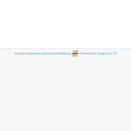
Kontakt
Impressum
Datenschutzerklärung
Powered by Sympa 6.2.70