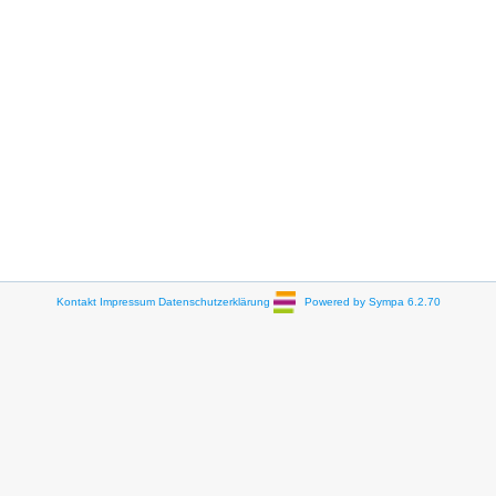
Kontakt
Impressum
Datenschutzerklärung
Powered by Sympa 6.2.70