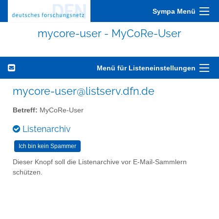
Sympa Menü
mycore-user - MyCoRe-User
Menü für Listeneinstellungen
mycore-user@listserv.dfn.de
Betreff:
MyCoRe-User
Listenarchiv
Dieser Knopf soll die Listenarchive vor E-Mail-Sammlern
schützen.