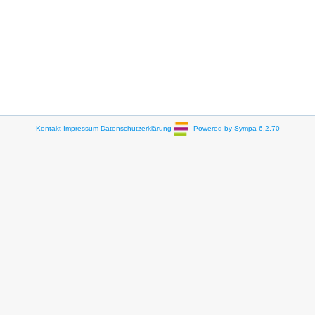
Kontakt
Impressum
Datenschutzerklärung
Powered by Sympa 6.2.70