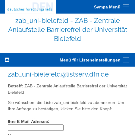
Sympa Menü
zab_uni-bielefeld - ZAB - Zentrale
Anlaufstelle Barrierefrei der Universität
Bielefeld
Menü für Listeneinstellungen
zab_uni-bielefeld@listserv.dfn.de
Betreff:
ZAB - Zentrale Anlaufstelle Barrierefrei der Universität
Bielefeld
Sie wünschen, die Liste zab_uni-bielefeld zu abonnieren. Um
Ihre Anfrage zu bestätigen, klicken Sie bitte den Knopf:
Ihre E-Mail-Adresse: