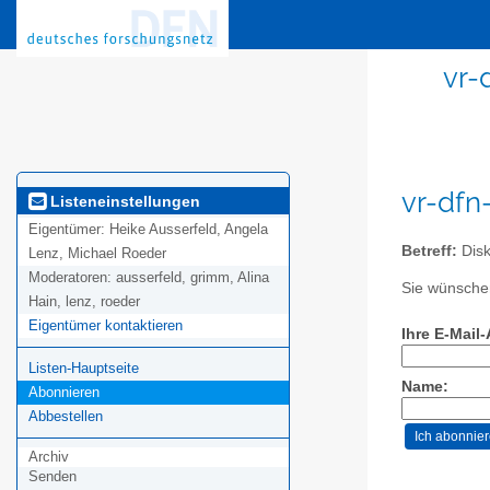
vr-
vr-dfn
Listeneinstellungen
Eigentümer:
Heike Ausserfeld, Angela
Betreff:
Disk
Lenz, Michael Roeder
Moderatoren:
ausserfeld, grimm, Alina
Sie wünschen
Hain, lenz, roeder
Eigentümer kontaktieren
Ihre E-Mail
Listen-Hauptseite
Name:
Abonnieren
Abbestellen
Archiv
Senden