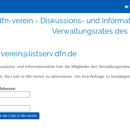
H
dfn-verein - Diskussions- und Informat
Verwaltungsrates des
-verein@listserv.dfn.de
ussions- und Informationsliste fuer die Mitglieder des Verwaltungsrate
, die Liste vr-dfn-verein zu abonnieren. Um Ihre Anfrage zu bestätigen,
-Adresse: