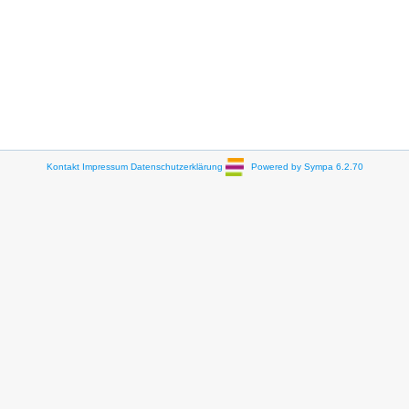
Kontakt
Impressum
Datenschutzerklärung
Powered by Sympa 6.2.70