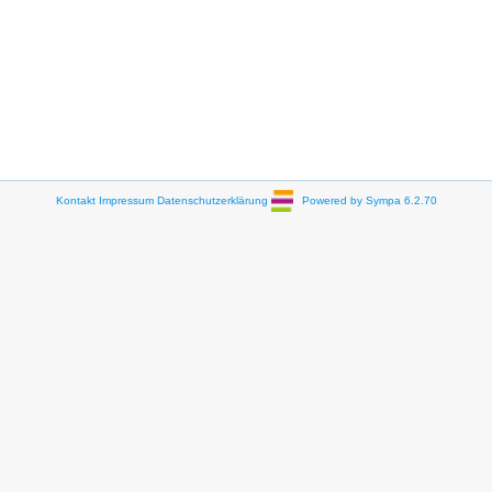
Kontakt
Impressum
Datenschutzerklärung
Powered by Sympa 6.2.70