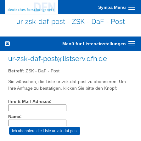
Sympa Menü
ur-zsk-daf-post - ZSK - DaF - Post
Menü für Listeneinstellungen
ur-zsk-daf-post@listserv.dfn.de
Betreff:
ZSK - DaF - Post
Sie wünschen, die Liste ur-zsk-daf-post zu abonnieren. Um
Ihre Anfrage zu bestätigen, klicken Sie bitte den Knopf:
Ihre E-Mail-Adresse:
Name: