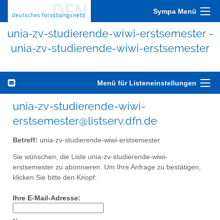
Sympa Menü
unia-zv-studierende-wiwi-erstsemester -
unia-zv-studierende-wiwi-erstsemester
Menü für Listeneinstellungen
unia-zv-studierende-wiwi-
erstsemester@listserv.dfn.de
Betreff:
unia-zv-studierende-wiwi-erstsemester
Sie wünschen, die Liste unia-zv-studierende-wiwi-
erstsemester zu abonnieren. Um Ihre Anfrage zu bestätigen,
klicken Sie bitte den Knopf:
Ihre E-Mail-Adresse: