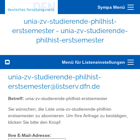
Sympa Menü
unia-zv-studierende-philhist-
erstsemester - unia-zv-studierende-
philhist-erstsemester
Menü für Listeneinstellungen
unia-zv-studierende-philhist-
erstsemester@listserv.dfn.de
Betreff:
unia-zv-studierende-philhist-erstsemester
Sie wünschen, die Liste unia-zv-studierende-philhist-
erstsemester zu abonnieren. Um Ihre Anfrage zu bestätigen,
klicken Sie bitte den Knopf:
Ihre E-Mail-Adresse: