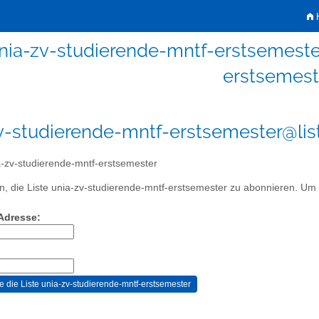
H
nia-zv-studierende-mntf-erstsemeste
erstsemest
v-studierende-mntf-erstsemester@list
-zv-studierende-mntf-erstsemester
, die Liste unia-zv-studierende-mntf-erstsemester zu abonnieren. Um Ih
-Adresse: