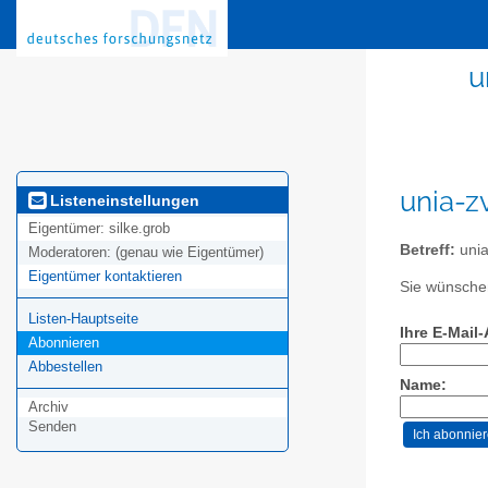
u
unia-z
Listeneinstellungen
Eigentümer:
silke.grob
Betreff:
unia
Moderatoren:
(genau wie Eigentümer)
Eigentümer kontaktieren
Sie wünschen
Listen-Hauptseite
Ihre E-Mail
Abonnieren
Abbestellen
Name:
Archiv
Senden