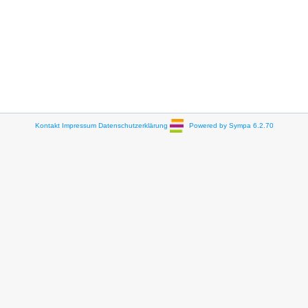
Kontakt
Impressum
Datenschutzerklärung
Powered by Sympa 6.2.70