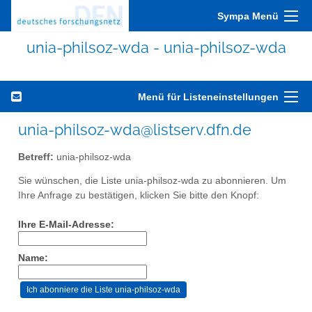
Sympa Menü
unia-philsoz-wda - unia-philsoz-wda
Menü für Listeneinstellungen
unia-philsoz-wda@listserv.dfn.de
Betreff:
unia-philsoz-wda
Sie wünschen, die Liste unia-philsoz-wda zu abonnieren. Um
Ihre Anfrage zu bestätigen, klicken Sie bitte den Knopf:
Ihre E-Mail-Adresse:
Name: