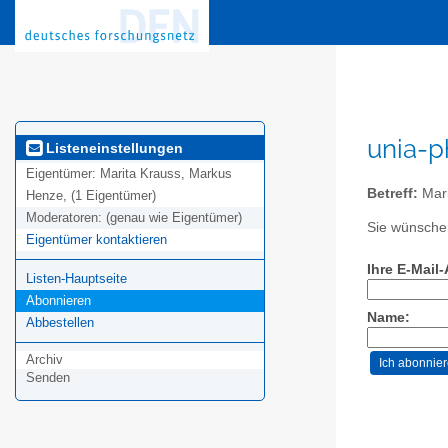
unia-p
Listeneinstellungen
Eigentümer:
Marita Krauss, Markus
Betreff:
Mari
Henze, (1 Eigentümer)
Moderatoren:
(genau wie Eigentümer)
Sie wünschen
Eigentümer kontaktieren
Ihre E-Mail
Listen-Hauptseite
Abonnieren
Name:
Abbestellen
Archiv
Senden