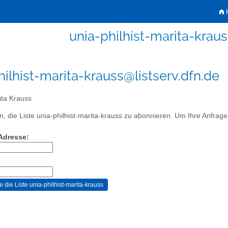
H
unia-philhist-marita-kraus
hilhist-marita-krauss@listserv.dfn.de
ta Krauss
, die Liste unia-philhist-marita-krauss zu abonnieren. Um Ihre Anfrage 
-Adresse: