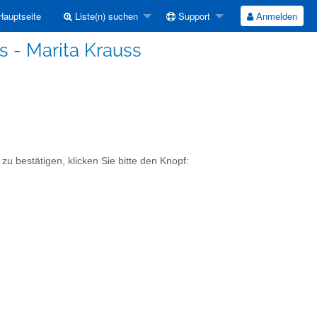
auptseite
Liste(n) suchen
Support
Anmelden
s - Marita Krauss
zu bestätigen, klicken Sie bitte den Knopf: