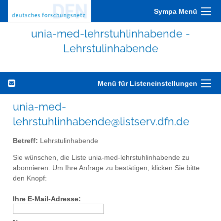
Sympa Menü
unia-med-lehrstuhlinhabende -
Lehrstulinhabende
Menü für Listeneinstellungen
unia-med-
lehrstuhlinhabende@listserv.dfn.de
Betreff:
Lehrstulinhabende
Sie wünschen, die Liste unia-med-lehrstuhlinhabende zu
abonnieren. Um Ihre Anfrage zu bestätigen, klicken Sie bitte
den Knopf:
Ihre E-Mail-Adresse: