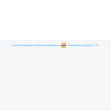
Kontakt
Impressum
Datenschutzerklärung
Powered by Sympa 6.2.70