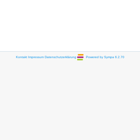
Kontakt
Impressum
Datenschutzerklärung
Powered by Sympa 6.2.70