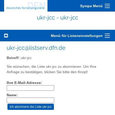
Sympa Menü
ukr-jcc - ukr-jcc
Menü für Listeneinstellungen
ukr-jcc@listserv.dfn.de
Betreff:
ukr-jcc
Sie wünschen, die Liste ukr-jcc zu abonnieren. Um Ihre
Anfrage zu bestätigen, klicken Sie bitte den Knopf:
Ihre E-Mail-Adresse:
Name: