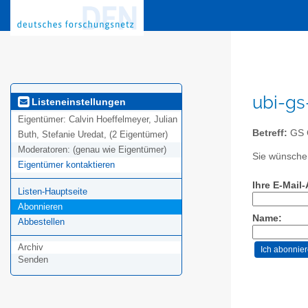
ubi-gs
Listeneinstellungen
Eigentümer:
Calvin Hoeffelmeyer, Julian
Betreff:
GS C
Buth, Stefanie Uredat, (2 Eigentümer)
Moderatoren:
(genau wie Eigentümer)
Sie wünschen
Eigentümer kontaktieren
Ihre E-Mail
Listen-Hauptseite
Abonnieren
Name:
Abbestellen
Archiv
Senden