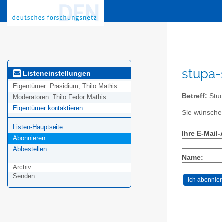
stupa-
Listeneinstellungen
Eigentümer:
Präsidium, Thilo Mathis
Betreff:
Stud
Moderatoren:
Thilo Fedor Mathis
Eigentümer kontaktieren
Sie wünschen
Listen-Hauptseite
Ihre E-Mail
Abonnieren
Abbestellen
Name:
Archiv
Senden