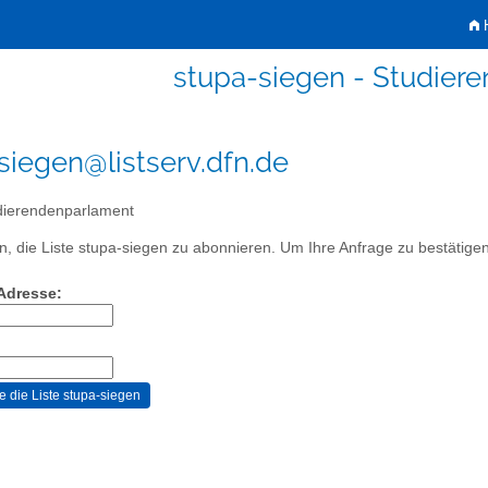
H
stupa-siegen - Studier
siegen@listserv.dfn.de
ierendenparlament
, die Liste stupa-siegen zu abonnieren. Um Ihre Anfrage zu bestätigen,
-Adresse: