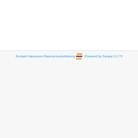
Kontakt
Impressum
Datenschutzerklärung
Powered by Sympa 6.2.70