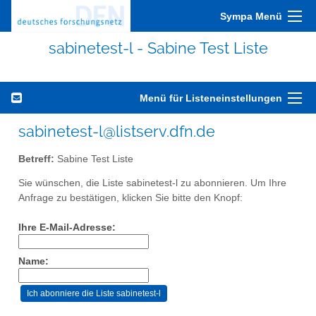
Sympa Menü
sabinetest-l - Sabine Test Liste
Menü für Listeneinstellungen
sabinetest-l@listserv.dfn.de
Betreff:
Sabine Test Liste
Sie wünschen, die Liste sabinetest-l zu abonnieren. Um Ihre
Anfrage zu bestätigen, klicken Sie bitte den Knopf:
Ihre E-Mail-Adresse:
Name: