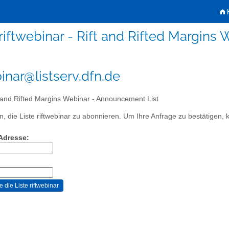
H
riftwebinar - Rift and Rifted Margins
binar@listserv.dfn.de
 and Rifted Margins Webinar - Announcement List
, die Liste riftwebinar zu abonnieren. Um Ihre Anfrage zu bestätigen, k
-Adresse: