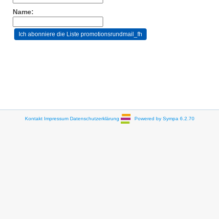
Name:
Kontakt
Impressum
Datenschutzerklärung
Powered by Sympa 6.2.70