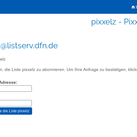
H
pixxelz - Pix
z@listserv.dfn.de
elz
, die Liste pixxelz zu abonnieren. Um Ihre Anfrage zu bestätigen, klick
-Adresse: