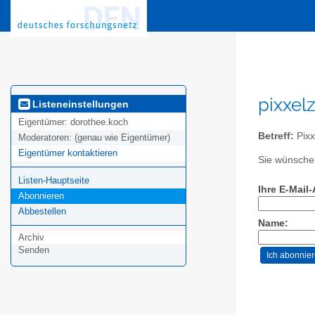
pixxel
Listeneinstellungen
Eigentümer:
dorothee.koch
Betreff:
Pixx
Moderatoren:
(genau wie Eigentümer)
Eigentümer kontaktieren
Sie wünschen
Listen-Hauptseite
Ihre E-Mail
Abonnieren
Abbestellen
Name:
Archiv
Senden