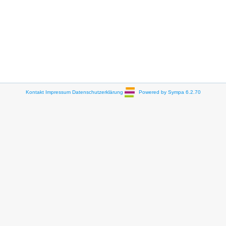
Kontakt
Impressum
Datenschutzerklärung
Powered by Sympa 6.2.70