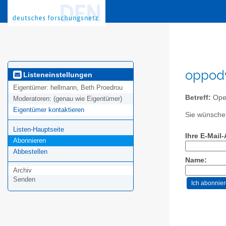
oppody
Listeneinstellungen
Eigentümer:
hellmann, Beth Proedrou
Betreff:
Ope
Moderatoren:
(genau wie Eigentümer)
Eigentümer kontaktieren
Sie wünschen
Listen-Hauptseite
Ihre E-Mail
Abonnieren
Abbestellen
Name:
Archiv
Senden