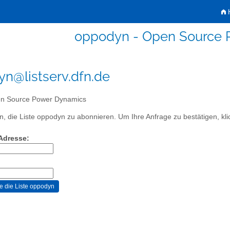
H
oppodyn - Open Source 
n@listserv.dfn.de
n Source Power Dynamics
, die Liste oppodyn zu abonnieren. Um Ihre Anfrage zu bestätigen, klic
-Adresse: