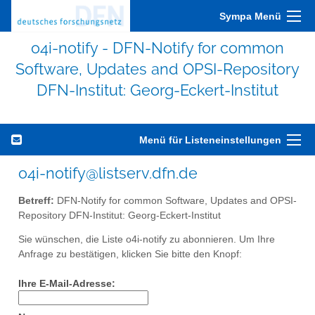
Sympa Menü
o4i-notify - DFN-Notify for common
Software, Updates and OPSI-Repository
DFN-Institut: Georg-Eckert-Institut
Menü für Listeneinstellungen
o4i-notify@listserv.dfn.de
Betreff:
DFN-Notify for common Software, Updates and OPSI-
Repository DFN-Institut: Georg-Eckert-Institut
Sie wünschen, die Liste o4i-notify zu abonnieren. Um Ihre
Anfrage zu bestätigen, klicken Sie bitte den Knopf:
Ihre E-Mail-Adresse: