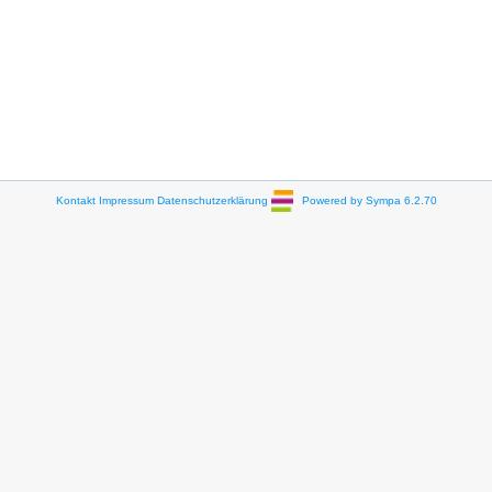
Kontakt
Impressum
Datenschutzerklärung
Powered by Sympa 6.2.70