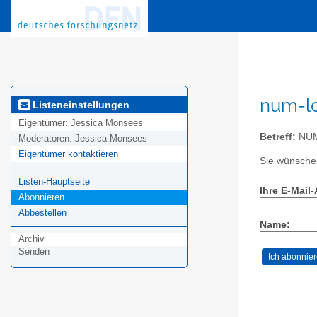
num-lo
Listeneinstellungen
Eigentümer:
Jessica Monsees
Betreff:
NUM-
Moderatoren:
Jessica Monsees
Eigentümer kontaktieren
Sie wünschen
Listen-Hauptseite
Ihre E-Mail
Abonnieren
Abbestellen
Name:
Archiv
Senden