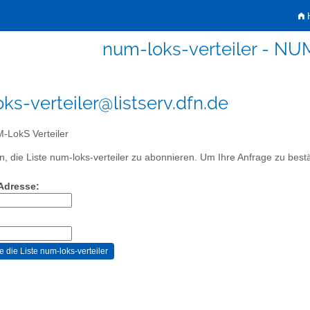
H
num-loks-verteiler - NU
ks-verteiler@listserv.dfn.de
LokS Verteiler
, die Liste num-loks-verteiler zu abonnieren. Um Ihre Anfrage zu bestät
-Adresse: