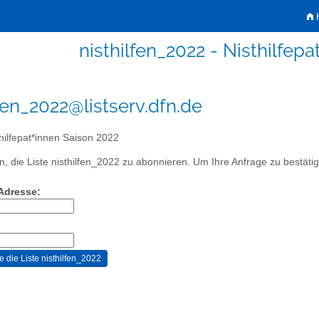
H
nisthilfen_2022 - Nisthilfep
lfen_2022@listserv.dfn.de
hilfepat*innen Saison 2022
, die Liste nisthilfen_2022 zu abonnieren. Um Ihre Anfrage zu bestätige
-Adresse: