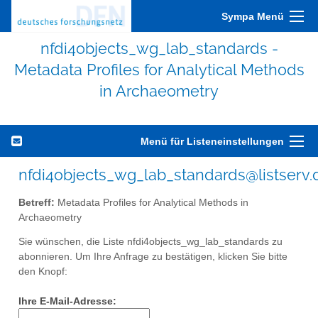
Sympa Menü
nfdi4objects_wg_lab_standards -
Metadata Profiles for Analytical Methods
in Archaeometry
Menü für Listeneinstellungen
nfdi4objects_wg_lab_standards@listserv.
Betreff:
Metadata Profiles for Analytical Methods in
Archaeometry
Sie wünschen, die Liste nfdi4objects_wg_lab_standards zu
abonnieren. Um Ihre Anfrage zu bestätigen, klicken Sie bitte
den Knopf:
Ihre E-Mail-Adresse: