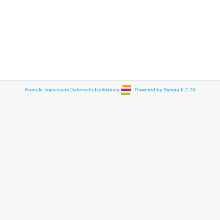
Kontakt
Impressum
Datenschutzerklärung
Powered by Sympa 6.2.70