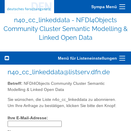
Sympa Menü
n4o_cc_linkeddata - NFDI4Objects
Community Cluster Semantic Modelling &
Linked Open Data
Menü für Listeneinstellungen
n4o_cc_linkeddata@listserv.dfn.de
Betreff:
NFDI4Objects Community Cluster Semantic
Modelling & Linked Open Data
Sie wünschen, die Liste n4o_cc_linkeddata zu abonnieren.
Um Ihre Anfrage zu bestätigen, klicken Sie bitte den Knopf:
Ihre E-Mail-Adresse: