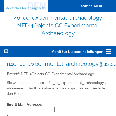
Sympa Menü
n4o_cc_experimental_archaeology -
NFDI4Objects CC Experimental
Archaeology
Menü für Listeneinstellungen
n4o_cc_experimental_archaeology@listse
Betreff:
NFDI4Objects CC Experimental Archaeology
Sie wünschen, die Liste n4o_cc_experimental_archaeology zu
abonnieren. Um Ihre Anfrage zu bestätigen, klicken Sie bitte
den Knopf:
Ihre E-Mail-Adresse: