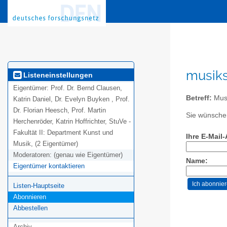
musiks
Listeneinstellungen
Eigentümer:
Prof. Dr. Bernd Clausen,
Betreff:
Musi
Katrin Daniel, Dr. Evelyn Buyken , Prof.
Dr. Florian Heesch, Prof. Martin
Sie wünschen
Herchenröder, Katrin Hoffrichter, StuVe -
Fakultät II: Department Kunst und
Ihre E-Mail
Musik, (2 Eigentümer)
Moderatoren:
(genau wie Eigentümer)
Name:
Eigentümer kontaktieren
Listen-Hauptseite
Abonnieren
Abbestellen
Archiv